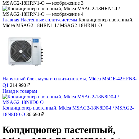
Главная
Настенные сплит-системы
Кондиционер настенный,
Midea MSAG2-18HRN1-I / MSAG2-18HRN1-O
Наружный блок мульти сплит-системы, Midea M5OE-42HFN8-
Q1
214 990
₽
Назад к товарам
Кондиционер настенный, Midea MSAG2-18N8D0-I / MSAG2-
18N8D0-O
86 690
₽
Кондиционер настенный,