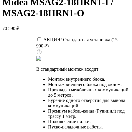
Midea MSAG2-18HRN1-I /
MSAG2-18HRN1-O
70 590
₽
АКЦИЯ! Стандартная установка (
15
990
₽
)
В стандартный монтаж входит:
Монтаж внутреннего блока.
Монтаж внешнего блока под окном.
Прокладка межблочных коммуникаций
до 5 метров.
Бурение одного отверстия для вывода
коммуникаций.
Премиум кабель-канал (Рувинил) под
трассу 1 метр.
Подключение вилки.
Пуско-наладочные работы.