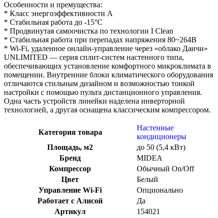
Особенности и премущества:
* Класс энергоэффективности А
* Стабильная работа до -15°С
* Продвинутая самоочистка по технологии I Clean
* Стабильная работа при перепадах напряжения 80~264В
* Wi-Fi, удаленное онлайн-управление через «облако Даичи»
UNLIMITED — серия сплит-систем настенного типа,
обеспечивающих установление комфортного микроклимата в
помещении. Внутренние блоки климатического оборудования
отличаются стильным дизайном и возможностью тонкой
настройки с помощью пульта дистанционного управления.
Одна часть устройств линейки наделена инверторной
технологией, а другая оснащена классическим компрессором.
Настенные
Категория товара
кондиционеры
Площадь, м2
до 50 (5,4 кВт)
Бренд
MIDEA
Компрессор
Обычный On/Off
Цвет
Белый
Управление Wi-Fi
Опционально
Работает с Алисой
Да
Артикул
154021