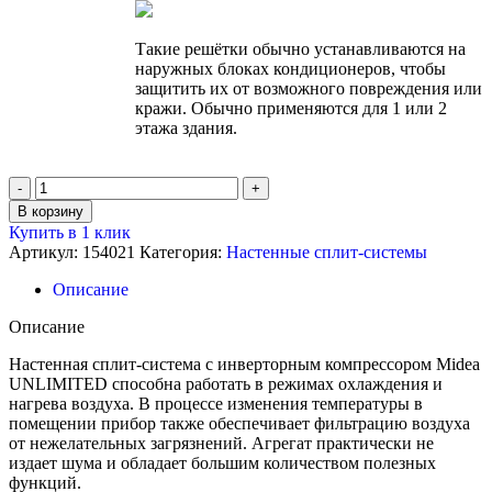
Такие решётки обычно устанавливаются на
наружных блоках кондиционеров, чтобы
защитить их от возможного повреждения или
кражи. Обычно применяются для 1 или 2
этажа здания.
Количество
товара
В корзину
Кондиционер
Купить в 1 клик
настенный,
Артикул:
154021
Категория:
Настенные сплит-системы
Midea
MSAG2-
Описание
18HRN1-
I
Описание
/
MSAG2-
Настенная сплит-система с инверторным компрессором Midea
18HRN1-
UNLIMITED способна работать в режимах охлаждения и
O
нагрева воздуха. В процессе изменения температуры в
помещении прибор также обеспечивает фильтрацию воздуха
от нежелательных загрязнений. Агрегат практически не
издает шума и обладает большим количеством полезных
функций.