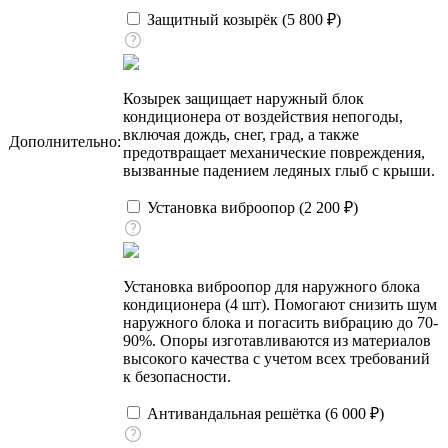
Защитный козырёк (
5 800
₽
)
Козырек защищает наружный блок
кондиционера от воздействия непогоды,
включая дождь, снег, град, а также
Дополнительно:
предотвращает механические повреждения,
вызванные падением ледяных глыб с крыши.
Установка виброопор (
2 200
₽
)
Установка виброопор для наружного блока
кондиционера (4 шт). Помогают снизить шум
наружного блока и погасить вибрацию до 70-
90%. Опоры изготавливаются из материалов
высокого качества с учетом всех требований
к безопасности.
Антивандальная решётка (
6 000
₽
)