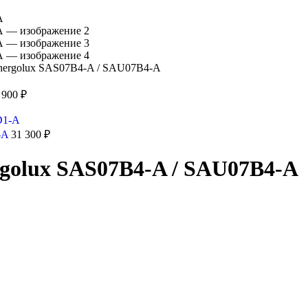
nergolux SAS07B4-A / SAU07B4-A
 900
₽
-A
31 300
₽
golux SAS07B4-A / SAU07B4-A