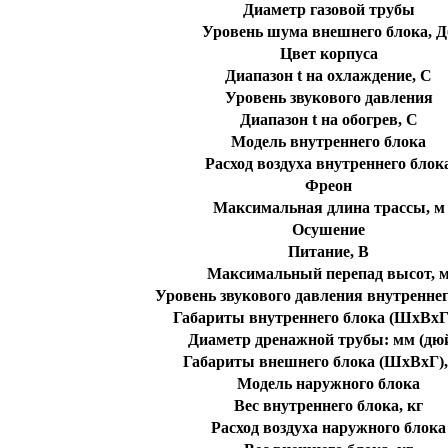
Диаметр газовой трубы
Уровень шума внешнего блока, Д
Цвет корпуса
Диапазон t на охлаждение, C
Уровень звукового давления
Диапазон t на обогрев, C
Модель внутреннего блока
Расход воздуха внутреннего блок
Фреон
Максимальная длина трассы, м
Осушение
Питание, В
Максимальный перепад высот, 
Уровень звукового давления внутреннег
Габариты внутреннего блока (ШхВхГ
Диаметр дренажной трубы: мм (дю
Габариты внешнего блока (ШхВхГ)
Модель наружного блока
Вес внутреннего блока, кг
Расход воздуха наружного блока