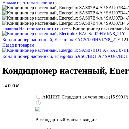
Нажмите, чтобы увеличить
Главная
Настенные сплит-системы
Кондиционер настенный, E
Кондиционер настенный, Electrolux EACS/I-09HVI/N8_21Y
121
Назад к товарам
Кондиционер настенный, Energolux SAS07BD1-A / SAU07BD1
Кондиционер настенный, Ener
24 000
₽
АКЦИЯ! Стандартная установка (
15 990
₽
)
В стандартный монтаж входит: