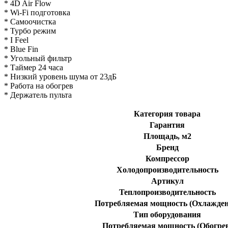
* 4D Air Flow
* Wi-Fi подготовка
* Самоочистка
* Турбо режим
* I Feel
* Blue Fin
* Угольный фильтр
* Таймер 24 часа
* Низкий уровень шума от 23дБ
* Работа на обогрев
* Держатель пульта
Категория товара
Гарантия
Площадь, м2
Бренд
Компрессор
Холодопроизводительность
Артикул
Теплопроизводительность
Потребляемая мощность (Охлажден
Тип оборудования
Потребляемая мощность (Обогре