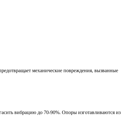
е предотвращает механические повреждения, вызванные
гасить вибрацию до 70-90%. Опоры изготавливаются из