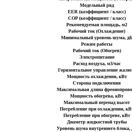
Модельный ряд
EER (коэффициент / класс)
COP (коэффициент / класс)
Рекомендуемая площадь, м2
Рабочий ток (Охлаждение)
Минимальный уровень шума, д
Режим работы
Рабочий ток (Обогрев)
Электропитание
Расход воздуха, м3/час
Горизонтальное управление жалю
Мощность охлаждения, кВт
Сторона подключения
Максимальная длина фреонопрово
Мощность обогрева, кВт
Максимальный перепад высот
Потребление при охлаждении, кВ
Потребление при обогреве, кВт
Диаметр жидкостной трубы
Уровень шума внутреннего блока,