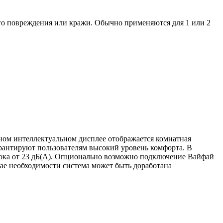
го повреждения или кражи. Обычно применяются для 1 или 2
ном интеллектуальном дисплее отображается комнатная
рантируют пользователям высокий уровень комфорта. В
блока от 23 дБ(А). Опционально возможно подключение Вайфай
ае необходимости система может быть доработана