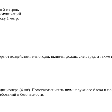
 5 метров.
оммуникаций.
ссу 1 метр.
 от воздействия непогоды, включая дождь, снег, град, а такж
ндиционера (4 шт). Помогают снизить шум наружного блока и по
ребований к безопасности.