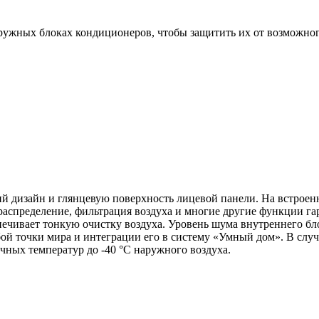
ружных блоках кондиционеров, чтобы защитить их от возможно
й дизайн и глянцевую поверхность лицевой панели. На встроен
аспределение, фильтрация воздуха и многие другие функции га
спечивает тонкую очистку воздуха. Уровень шума внутреннего 
й точки мира и интеграции его в систему «Умный дом». В случ
ых температур до -40 °С наружного воздуха.