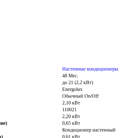
Настенные кондиционеры
48 Мес.
до 21 (2,2 кВт)
Energolux
Обычный On/Off
2,10 кВт
110021
2,20 кВт
ие)
0,65 кВт
Кондиционер настенный
в)
0,61 кВт