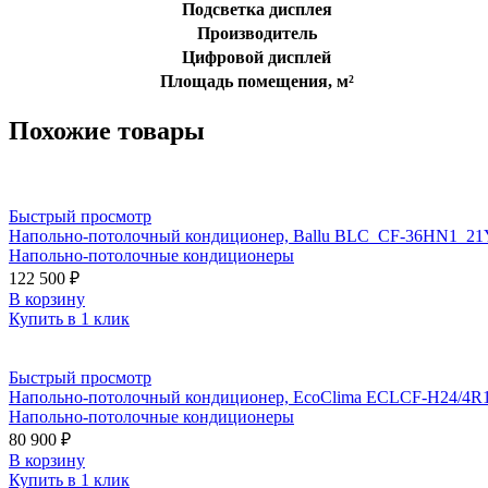
Подсветка дисплея
Производитель
Цифровой дисплей
Площадь помещения, м²
Похожие товары
Быстрый просмотр
Напольно-потолочный кондиционер, Ballu BLC_CF-36HN1_21
Напольно-потолочные кондиционеры
122 500
₽
В корзину
Купить в 1 клик
Быстрый просмотр
Напольно-потолочный кондиционер, EcoClima ECLCF-H24/4R
Напольно-потолочные кондиционеры
80 900
₽
В корзину
Купить в 1 клик