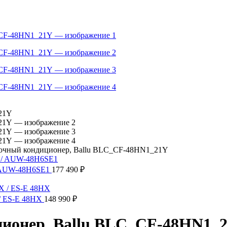
очный кондиционер, Ballu BLC_CF-48HN1_21Y
/ AUW-48H6SE1
177 490
₽
 / ES-E 48HX
148 990
₽
ионер, Ballu BLC_CF-48HN1_