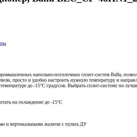
еры
промышленных напольно-потолочных сплит-систем Ballu, позво
юзи, просто и удобно настроить нужную температуру и направ
емпературе до -15°C градусов. Выбрать сплит-систему по лучше
тать на охлаждение до -15°С
ми и вертикальными жалюзи с пульта ДУ