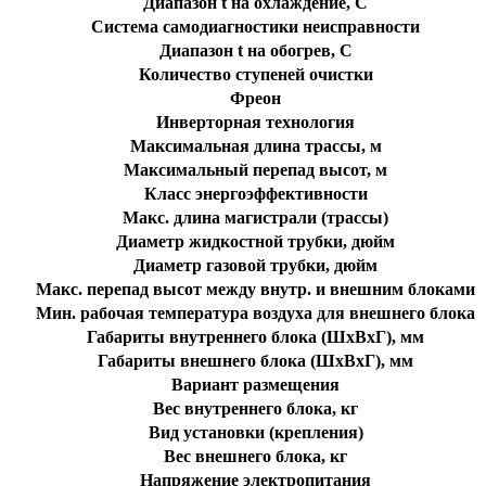
Диапазон t на охлаждение, C
Система самодиагностики неисправности
Диапазон t на обогрев, C
Количество ступеней очистки
Фреон
Инверторная технология
Максимальная длина трассы, м
Максимальный перепад высот, м
Класс энергоэффективности
Макс. длина магистрали (трассы)
Диаметр жидкостной трубки, дюйм
Диаметр газовой трубки, дюйм
Макс. перепад высот между внутр. и внешним блоками
Мин. рабочая температура воздуха для внешнего блока
Габариты внутреннего блока (ШхВхГ), мм
Габариты внешнего блока (ШхВхГ), мм
Вариант размещения
Вес внутреннего блока, кг
Вид установки (крепления)
Вес внешнего блока, кг
Напряжение электропитания