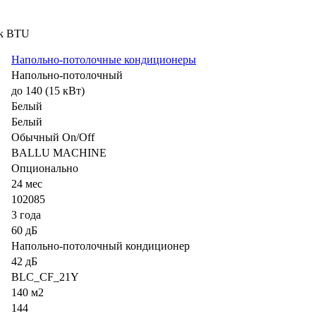
 k BTU
Напольно-потолочные кондиционеры
Напольно-потолочный
до 140 (15 кВт)
Белый
Белый
Обычный On/Off
BALLU MACHINE
Опционально
24 мес
102085
3 года
60 дБ
Напольно-потолочный кондиционер
42 дБ
BLC_CF_21Y
140 м2
144