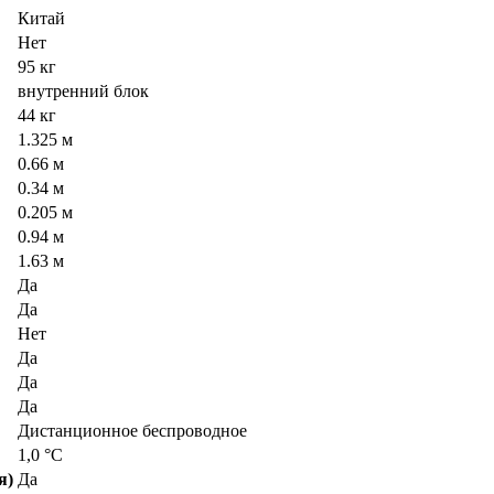
Китай
Нет
95 кг
внутренний блок
44 кг
1.325 м
0.66 м
0.34 м
0.205 м
0.94 м
1.63 м
Да
Да
Нет
Да
Да
Да
Дистанционное беспроводное
1,0 °С
я)
Да