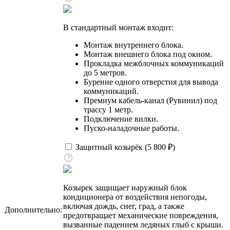
В стандартный монтаж входит:
Монтаж внутреннего блока.
Монтаж внешнего блока под окном.
Прокладка межблочных коммуникаций
до 5 метров.
Бурение одного отверстия для вывода
коммуникаций.
Премиум кабель-канал (Рувинил) под
трассу 1 метр.
Подключение вилки.
Пуско-наладочные работы.
Защитный козырёк (
5 800
₽
)
Козырек защищает наружный блок
кондиционера от воздействия непогоды,
включая дождь, снег, град, а также
Дополнительно:
предотвращает механические повреждения,
вызванные падением ледяных глыб с крыши.