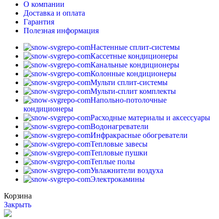
О компании
Доставка и оплата
Гарантия
Полезная информация
Настенные сплит-системы
Кассетные кондиционеры
Канальные кондиционеры
Колонные кондиционеры
Мульти сплит-системы
Мульти-сплит комплекты
Напольно-потолочные
кондиционеры
Расходные материалы и аксессуары
Водонагреватели
Инфракрасные обогреватели
Тепловые завесы
Тепловые пушки
Теплые полы
Увлажнители воздуха
Электрокамины
Корзина
Закрыть