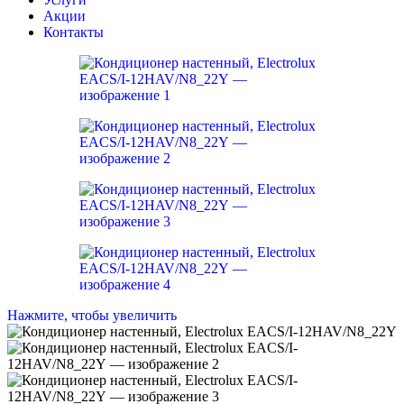
Акции
Контакты
Нажмите, чтобы увеличить