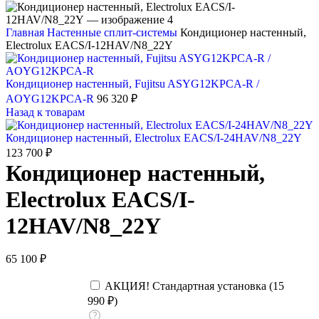
Главная
Настенные сплит-системы
Кондиционер настенный,
Electrolux EACS/I-12HAV/N8_22Y
Кондиционер настенный, Fujitsu ASYG12KPCA-R /
AOYG12KPCA-R
96 320
₽
Назад к товарам
Кондиционер настенный, Electrolux EACS/I-24HAV/N8_22Y
123 700
₽
Кондиционер настенный,
Electrolux EACS/I-
12HAV/N8_22Y
65 100
₽
АКЦИЯ! Стандартная установка (
15
990
₽
)